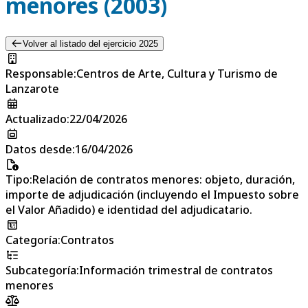
menores (2003)
Volver al listado del ejercicio 2025
Responsable
:
Centros de Arte, Cultura y Turismo de
Lanzarote
Actualizado
:
22/04/2026
Datos desde
:
16/04/2026
Tipo
:
Relación de contratos menores: objeto, duración,
importe de adjudicación (incluyendo el Impuesto sobre
el Valor Añadido) e identidad del adjudicatario.
Categoría
:
Contratos
Subcategoría
:
Información trimestral de contratos
menores