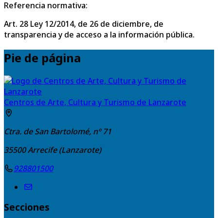
Referencia normativa:
Art. 28 Ley 12/2014, de 26 de diciembre, de
transparencia y de acceso a la información pública.
Pie de página
Centros de Arte, Cultura y Turismo de Lanzarote
Ctra. de San Bartolomé, nº 71
35500
Arrecife (Lanzarote)
928801500
Secciones