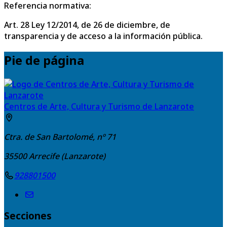
Referencia normativa:
Art. 28 Ley 12/2014, de 26 de diciembre, de
transparencia y de acceso a la información pública.
Pie de página
Centros de Arte, Cultura y Turismo de Lanzarote
Ctra. de San Bartolomé, nº 71
35500
Arrecife (Lanzarote)
928801500
Secciones