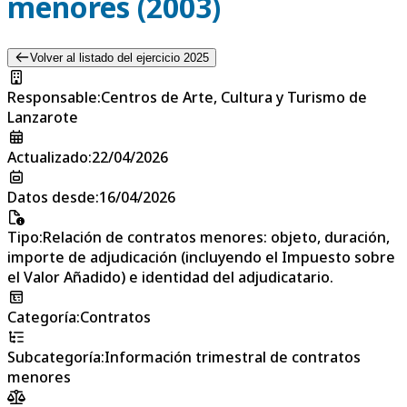
menores (2003)
Volver al listado del ejercicio 2025
Responsable
:
Centros de Arte, Cultura y Turismo de
Lanzarote
Actualizado
:
22/04/2026
Datos desde
:
16/04/2026
Tipo
:
Relación de contratos menores: objeto, duración,
importe de adjudicación (incluyendo el Impuesto sobre
el Valor Añadido) e identidad del adjudicatario.
Categoría
:
Contratos
Subcategoría
:
Información trimestral de contratos
menores