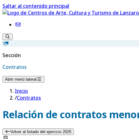
Saltar al contenido principal
Sección
Contratos
Abrir menú lateral
Inicio
/
Contratos
Relación de contratos menor
Volver al listado del ejercicio 2025