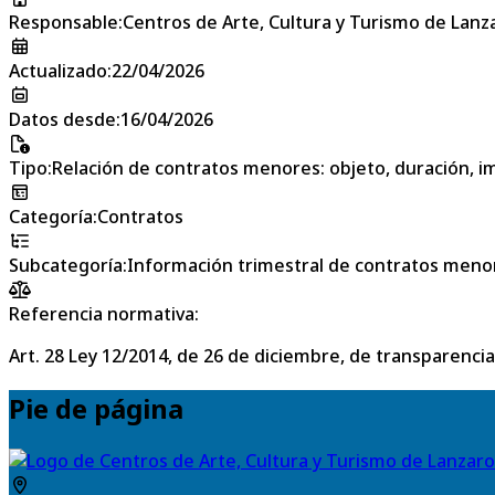
Responsable
:
Centros de Arte, Cultura y Turismo de Lanz
Actualizado
:
22/04/2026
Datos desde
:
16/04/2026
Tipo
:
Relación de contratos menores: objeto, duración, im
Categoría
:
Contratos
Subcategoría
:
Información trimestral de contratos meno
Referencia normativa:
Art. 28 Ley 12/2014, de 26 de diciembre, de transparencia
Pie de página