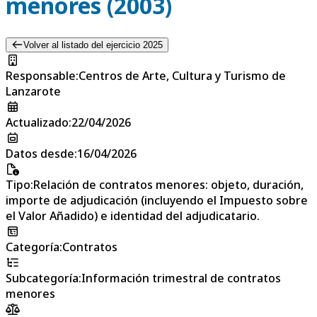
menores (2003)
Volver al listado del ejercicio 2025
Responsable
:
Centros de Arte, Cultura y Turismo de
Lanzarote
Actualizado
:
22/04/2026
Datos desde
:
16/04/2026
Tipo
:
Relación de contratos menores: objeto, duración,
importe de adjudicación (incluyendo el Impuesto sobre
el Valor Añadido) e identidad del adjudicatario.
Categoría
:
Contratos
Subcategoría
:
Información trimestral de contratos
menores