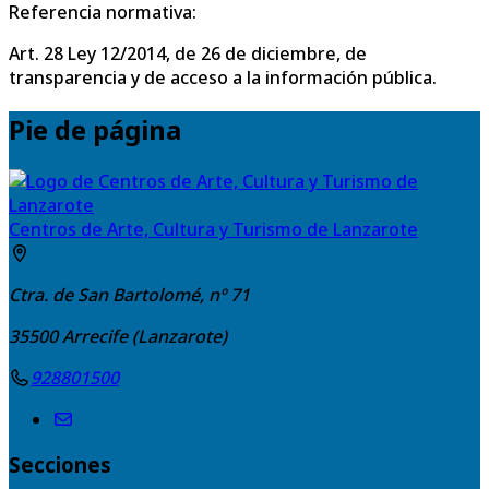
Referencia normativa:
Art. 28 Ley 12/2014, de 26 de diciembre, de
transparencia y de acceso a la información pública.
Pie de página
Centros de Arte, Cultura y Turismo de Lanzarote
Ctra. de San Bartolomé, nº 71
35500
Arrecife (Lanzarote)
928801500
Secciones