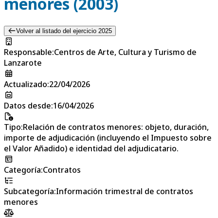
menores (2003)
Volver al listado del ejercicio 2025
Responsable
:
Centros de Arte, Cultura y Turismo de
Lanzarote
Actualizado
:
22/04/2026
Datos desde
:
16/04/2026
Tipo
:
Relación de contratos menores: objeto, duración,
importe de adjudicación (incluyendo el Impuesto sobre
el Valor Añadido) e identidad del adjudicatario.
Categoría
:
Contratos
Subcategoría
:
Información trimestral de contratos
menores