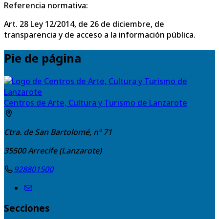
Referencia normativa:
Art. 28 Ley 12/2014, de 26 de diciembre, de
transparencia y de acceso a la información pública.
Pie de página
Centros de Arte, Cultura y Turismo de Lanzarote
Ctra. de San Bartolomé, nº 71
35500
Arrecife (Lanzarote)
928801500
Secciones