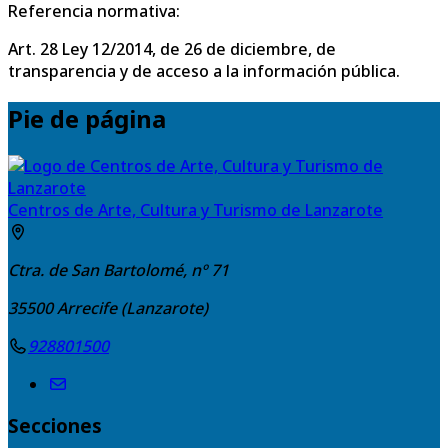
Referencia normativa:
Art. 28 Ley 12/2014, de 26 de diciembre, de
transparencia y de acceso a la información pública.
Pie de página
Centros de Arte, Cultura y Turismo de Lanzarote
Ctra. de San Bartolomé, nº 71
35500
Arrecife (Lanzarote)
928801500
Secciones