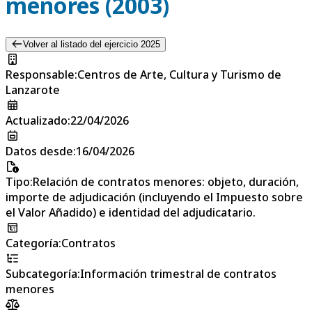
menores (2003)
Volver al listado del ejercicio 2025
Responsable
:
Centros de Arte, Cultura y Turismo de
Lanzarote
Actualizado
:
22/04/2026
Datos desde
:
16/04/2026
Tipo
:
Relación de contratos menores: objeto, duración,
importe de adjudicación (incluyendo el Impuesto sobre
el Valor Añadido) e identidad del adjudicatario.
Categoría
:
Contratos
Subcategoría
:
Información trimestral de contratos
menores