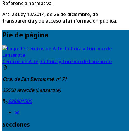
Referencia normativa:
Art. 28 Ley 12/2014, de 26 de diciembre, de
transparencia y de acceso a la información pública.
Pie de página
Centros de Arte, Cultura y Turismo de Lanzarote
Ctra. de San Bartolomé, nº 71
35500
Arrecife (Lanzarote)
928801500
Secciones