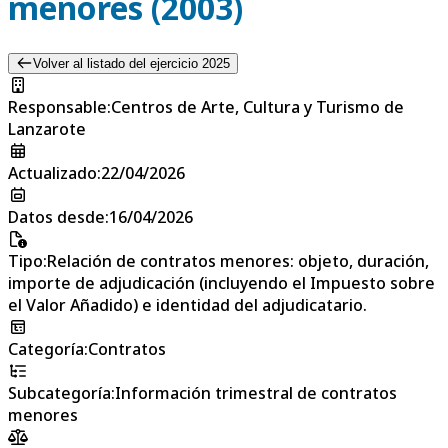
menores (2003)
Volver al listado del ejercicio 2025
Responsable
:
Centros de Arte, Cultura y Turismo de
Lanzarote
Actualizado
:
22/04/2026
Datos desde
:
16/04/2026
Tipo
:
Relación de contratos menores: objeto, duración,
importe de adjudicación (incluyendo el Impuesto sobre
el Valor Añadido) e identidad del adjudicatario.
Categoría
:
Contratos
Subcategoría
:
Información trimestral de contratos
menores