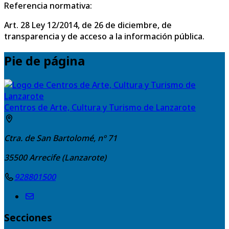
Referencia normativa:
Art. 28 Ley 12/2014, de 26 de diciembre, de
transparencia y de acceso a la información pública.
Pie de página
Centros de Arte, Cultura y Turismo de Lanzarote
Ctra. de San Bartolomé, nº 71
35500
Arrecife (Lanzarote)
928801500
Secciones