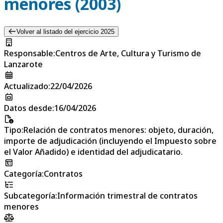
menores (2003)
Volver al listado del ejercicio 2025
Responsable
:
Centros de Arte, Cultura y Turismo de
Lanzarote
Actualizado
:
22/04/2026
Datos desde
:
16/04/2026
Tipo
:
Relación de contratos menores: objeto, duración,
importe de adjudicación (incluyendo el Impuesto sobre
el Valor Añadido) e identidad del adjudicatario.
Categoría
:
Contratos
Subcategoría
:
Información trimestral de contratos
menores