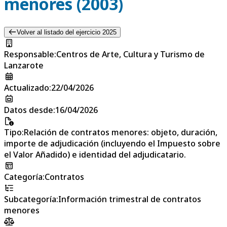
menores (2003)
Volver al listado del ejercicio 2025
Responsable
:
Centros de Arte, Cultura y Turismo de
Lanzarote
Actualizado
:
22/04/2026
Datos desde
:
16/04/2026
Tipo
:
Relación de contratos menores: objeto, duración,
importe de adjudicación (incluyendo el Impuesto sobre
el Valor Añadido) e identidad del adjudicatario.
Categoría
:
Contratos
Subcategoría
:
Información trimestral de contratos
menores