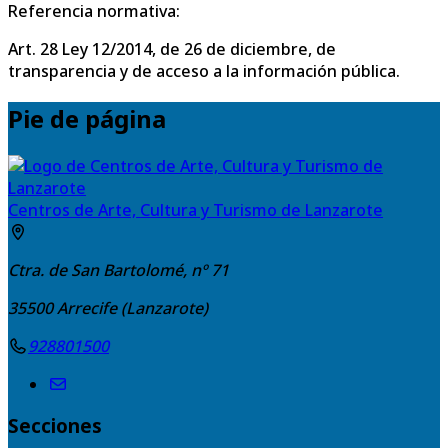
Referencia normativa:
Art. 28 Ley 12/2014, de 26 de diciembre, de
transparencia y de acceso a la información pública.
Pie de página
Centros de Arte, Cultura y Turismo de Lanzarote
Ctra. de San Bartolomé, nº 71
35500
Arrecife (Lanzarote)
928801500
Secciones