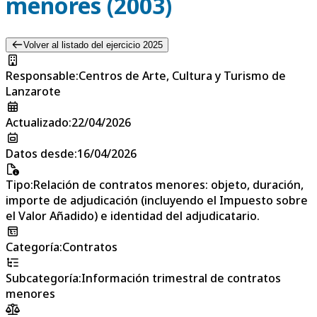
menores (2003)
Volver al listado del ejercicio 2025
Responsable
:
Centros de Arte, Cultura y Turismo de
Lanzarote
Actualizado
:
22/04/2026
Datos desde
:
16/04/2026
Tipo
:
Relación de contratos menores: objeto, duración,
importe de adjudicación (incluyendo el Impuesto sobre
el Valor Añadido) e identidad del adjudicatario.
Categoría
:
Contratos
Subcategoría
:
Información trimestral de contratos
menores