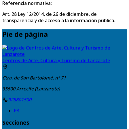
Referencia normativa:
Art. 28 Ley 12/2014, de 26 de diciembre, de
transparencia y de acceso a la información pública.
Pie de página
Centros de Arte, Cultura y Turismo de Lanzarote
Ctra. de San Bartolomé, nº 71
35500
Arrecife (Lanzarote)
928801500
Secciones