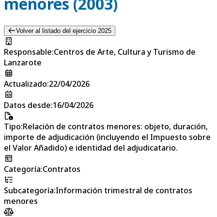
menores (2003)
Volver al listado del ejercicio 2025
Responsable
:
Centros de Arte, Cultura y Turismo de
Lanzarote
Actualizado
:
22/04/2026
Datos desde
:
16/04/2026
Tipo
:
Relación de contratos menores: objeto, duración,
importe de adjudicación (incluyendo el Impuesto sobre
el Valor Añadido) e identidad del adjudicatario.
Categoría
:
Contratos
Subcategoría
:
Información trimestral de contratos
menores