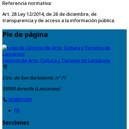
Referencia normativa:
Art. 28 Ley 12/2014, de 26 de diciembre, de
transparencia y de acceso a la información pública.
Pie de página
Centros de Arte, Cultura y Turismo de Lanzarote
Ctra. de San Bartolomé, nº 71
35500
Arrecife (Lanzarote)
928801500
Secciones