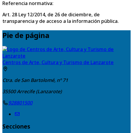
Referencia normativa:
Art. 28 Ley 12/2014, de 26 de diciembre, de
transparencia y de acceso a la información pública.
Pie de página
Centros de Arte, Cultura y Turismo de Lanzarote
Ctra. de San Bartolomé, nº 71
35500
Arrecife (Lanzarote)
928801500
Secciones