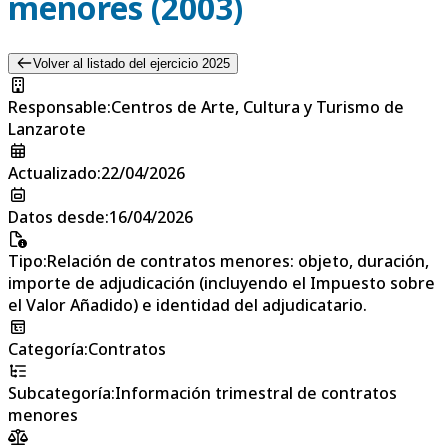
menores (2003)
Volver al listado del ejercicio 2025
Responsable
:
Centros de Arte, Cultura y Turismo de
Lanzarote
Actualizado
:
22/04/2026
Datos desde
:
16/04/2026
Tipo
:
Relación de contratos menores: objeto, duración,
importe de adjudicación (incluyendo el Impuesto sobre
el Valor Añadido) e identidad del adjudicatario.
Categoría
:
Contratos
Subcategoría
:
Información trimestral de contratos
menores