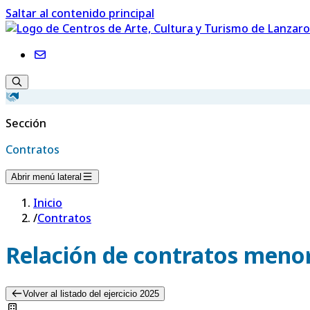
Saltar al contenido principal
Sección
Contratos
Abrir menú lateral
Inicio
/
Contratos
Relación de contratos menor
Volver al listado del ejercicio 2025