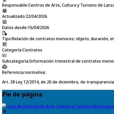
Responsable
:
Centros de Arte, Cultura y Turismo de Lanz
Actualizado
:
22/04/2026
Datos desde
:
16/04/2026
Tipo
:
Relación de contratos menores: objeto, duración, im
Categoría
:
Contratos
Subcategoría
:
Información trimestral de contratos meno
Referencia normativa:
Art. 28 Ley 12/2014, de 26 de diciembre, de transparencia
Pie de página