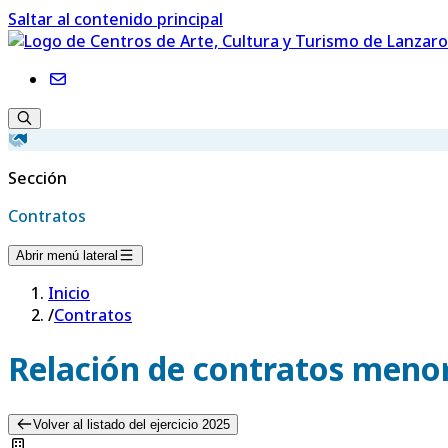
Saltar al contenido principal
Sección
Contratos
Abrir menú lateral
Inicio
/
Contratos
Relación de contratos menor
Volver al listado del ejercicio 2025