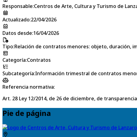
Responsable
:
Centros de Arte, Cultura y Turismo de Lanz
Actualizado
:
22/04/2026
Datos desde
:
16/04/2026
Tipo
:
Relación de contratos menores: objeto, duración, im
Categoría
:
Contratos
Subcategoría
:
Información trimestral de contratos meno
Referencia normativa:
Art. 28 Ley 12/2014, de 26 de diciembre, de transparencia
Pie de página