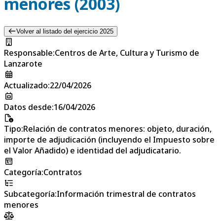
menores (2003)
Volver al listado del ejercicio 2025
Responsable
:
Centros de Arte, Cultura y Turismo de
Lanzarote
Actualizado
:
22/04/2026
Datos desde
:
16/04/2026
Tipo
:
Relación de contratos menores: objeto, duración,
importe de adjudicación (incluyendo el Impuesto sobre
el Valor Añadido) e identidad del adjudicatario.
Categoría
:
Contratos
Subcategoría
:
Información trimestral de contratos
menores