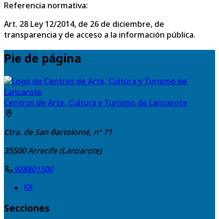
Referencia normativa:
Art. 28 Ley 12/2014, de 26 de diciembre, de
transparencia y de acceso a la información pública.
Pie de página
Centros de Arte, Cultura y Turismo de Lanzarote
Ctra. de San Bartolomé, nº 71
35500
Arrecife (Lanzarote)
928801500
Secciones