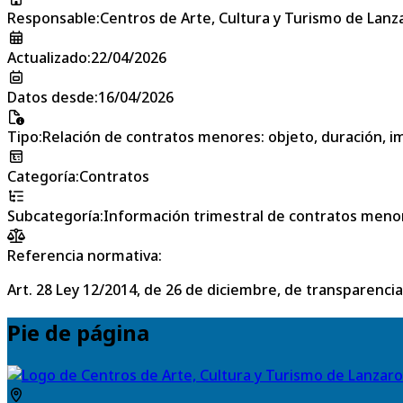
Responsable
:
Centros de Arte, Cultura y Turismo de Lanz
Actualizado
:
22/04/2026
Datos desde
:
16/04/2026
Tipo
:
Relación de contratos menores: objeto, duración, im
Categoría
:
Contratos
Subcategoría
:
Información trimestral de contratos meno
Referencia normativa:
Art. 28 Ley 12/2014, de 26 de diciembre, de transparencia
Pie de página