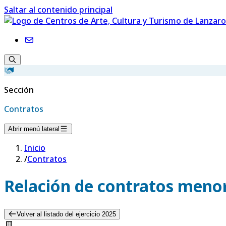
Saltar al contenido principal
Sección
Contratos
Abrir menú lateral
Inicio
/
Contratos
Relación de contratos menor
Volver al listado del ejercicio 2025