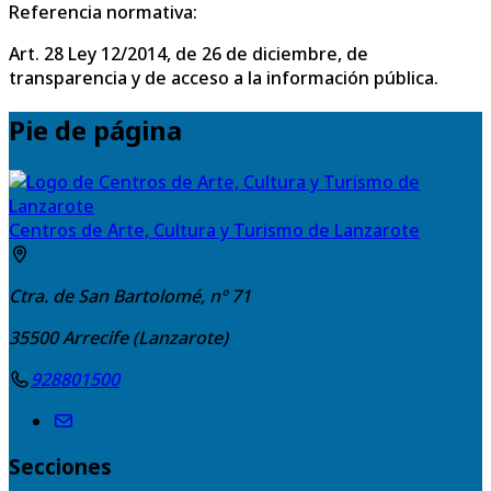
Referencia normativa:
Art. 28 Ley 12/2014, de 26 de diciembre, de
transparencia y de acceso a la información pública.
Pie de página
Centros de Arte, Cultura y Turismo de Lanzarote
Ctra. de San Bartolomé, nº 71
35500
Arrecife (Lanzarote)
928801500
Secciones