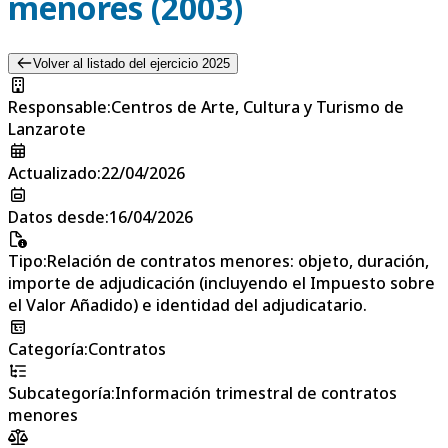
menores (2003)
Volver al listado del ejercicio 2025
Responsable
:
Centros de Arte, Cultura y Turismo de
Lanzarote
Actualizado
:
22/04/2026
Datos desde
:
16/04/2026
Tipo
:
Relación de contratos menores: objeto, duración,
importe de adjudicación (incluyendo el Impuesto sobre
el Valor Añadido) e identidad del adjudicatario.
Categoría
:
Contratos
Subcategoría
:
Información trimestral de contratos
menores