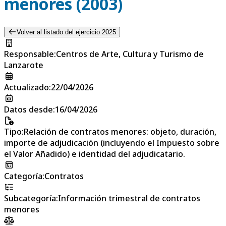
menores (2003)
Volver al listado del ejercicio 2025
Responsable
:
Centros de Arte, Cultura y Turismo de
Lanzarote
Actualizado
:
22/04/2026
Datos desde
:
16/04/2026
Tipo
:
Relación de contratos menores: objeto, duración,
importe de adjudicación (incluyendo el Impuesto sobre
el Valor Añadido) e identidad del adjudicatario.
Categoría
:
Contratos
Subcategoría
:
Información trimestral de contratos
menores