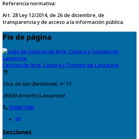
Referencia normativa:
Art. 28 Ley 12/2014, de 26 de diciembre, de
transparencia y de acceso a la información pública.
Pie de página
Centros de Arte, Cultura y Turismo de Lanzarote
Ctra. de San Bartolomé, nº 71
35500
Arrecife (Lanzarote)
928801500
Secciones