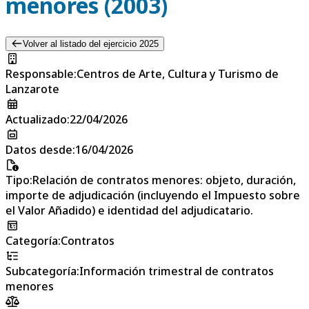
menores (2003)
Volver al listado del ejercicio 2025
Responsable
:
Centros de Arte, Cultura y Turismo de
Lanzarote
Actualizado
:
22/04/2026
Datos desde
:
16/04/2026
Tipo
:
Relación de contratos menores: objeto, duración,
importe de adjudicación (incluyendo el Impuesto sobre
el Valor Añadido) e identidad del adjudicatario.
Categoría
:
Contratos
Subcategoría
:
Información trimestral de contratos
menores