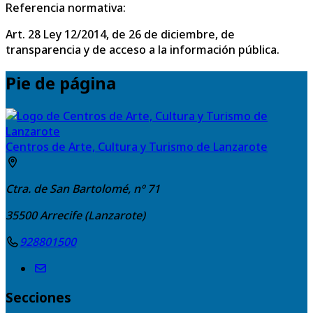
Referencia normativa:
Art. 28 Ley 12/2014, de 26 de diciembre, de
transparencia y de acceso a la información pública.
Pie de página
Centros de Arte, Cultura y Turismo de Lanzarote
Ctra. de San Bartolomé, nº 71
35500
Arrecife (Lanzarote)
928801500
Secciones