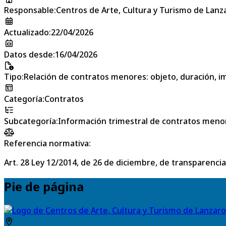
Responsable
:
Centros de Arte, Cultura y Turismo de Lanz
Actualizado
:
22/04/2026
Datos desde
:
16/04/2026
Tipo
:
Relación de contratos menores: objeto, duración, im
Categoría
:
Contratos
Subcategoría
:
Información trimestral de contratos meno
Referencia normativa:
Art. 28 Ley 12/2014, de 26 de diciembre, de transparencia
Pie de página