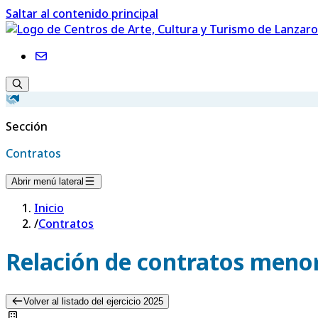
Saltar al contenido principal
Sección
Contratos
Abrir menú lateral
Inicio
/
Contratos
Relación de contratos menor
Volver al listado del ejercicio 2025