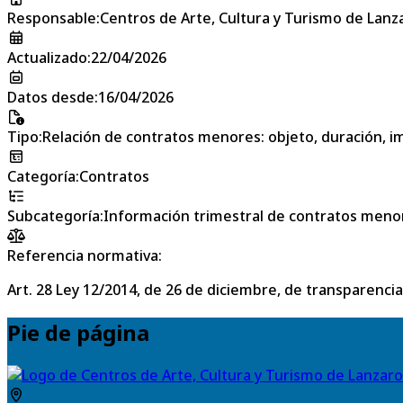
Responsable
:
Centros de Arte, Cultura y Turismo de Lanz
Actualizado
:
22/04/2026
Datos desde
:
16/04/2026
Tipo
:
Relación de contratos menores: objeto, duración, im
Categoría
:
Contratos
Subcategoría
:
Información trimestral de contratos meno
Referencia normativa:
Art. 28 Ley 12/2014, de 26 de diciembre, de transparencia
Pie de página