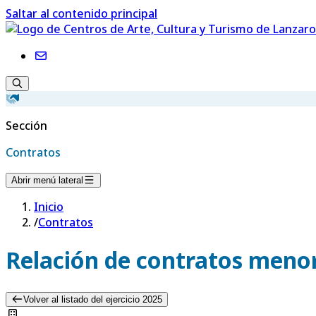
Saltar al contenido principal
Sección
Contratos
Abrir menú lateral
Inicio
/
Contratos
Relación de contratos menor
Volver al listado del ejercicio 2025