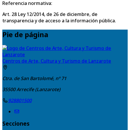
Referencia normativa:
Art. 28 Ley 12/2014, de 26 de diciembre, de
transparencia y de acceso a la información pública.
Pie de página
Centros de Arte, Cultura y Turismo de Lanzarote
Ctra. de San Bartolomé, nº 71
35500
Arrecife (Lanzarote)
928801500
Secciones