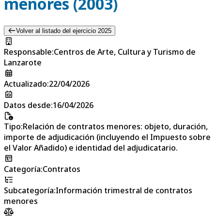
menores (2003)
Volver al listado del ejercicio 2025
Responsable
:
Centros de Arte, Cultura y Turismo de
Lanzarote
Actualizado
:
22/04/2026
Datos desde
:
16/04/2026
Tipo
:
Relación de contratos menores: objeto, duración,
importe de adjudicación (incluyendo el Impuesto sobre
el Valor Añadido) e identidad del adjudicatario.
Categoría
:
Contratos
Subcategoría
:
Información trimestral de contratos
menores