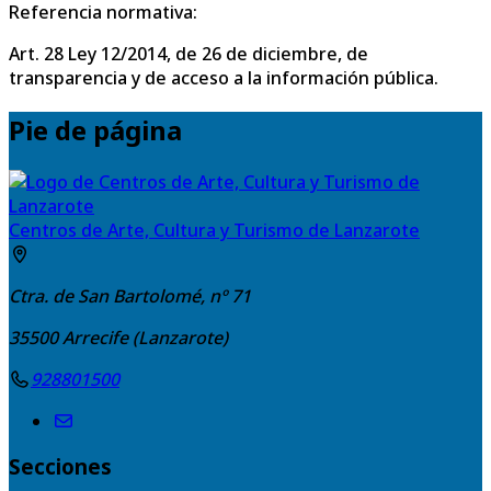
Referencia normativa:
Art. 28 Ley 12/2014, de 26 de diciembre, de
transparencia y de acceso a la información pública.
Pie de página
Centros de Arte, Cultura y Turismo de Lanzarote
Ctra. de San Bartolomé, nº 71
35500
Arrecife (Lanzarote)
928801500
Secciones