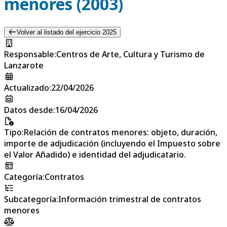
menores (2003)
Volver al listado del ejercicio 2025
Responsable
:
Centros de Arte, Cultura y Turismo de
Lanzarote
Actualizado
:
22/04/2026
Datos desde
:
16/04/2026
Tipo
:
Relación de contratos menores: objeto, duración,
importe de adjudicación (incluyendo el Impuesto sobre
el Valor Añadido) e identidad del adjudicatario.
Categoría
:
Contratos
Subcategoría
:
Información trimestral de contratos
menores