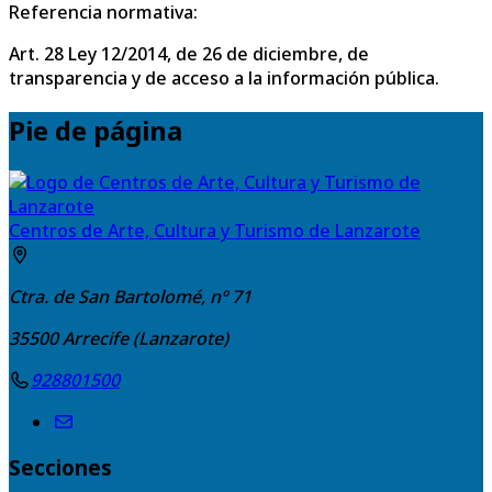
Referencia normativa:
Art. 28 Ley 12/2014, de 26 de diciembre, de
transparencia y de acceso a la información pública.
Pie de página
Centros de Arte, Cultura y Turismo de Lanzarote
Ctra. de San Bartolomé, nº 71
35500
Arrecife (Lanzarote)
928801500
Secciones