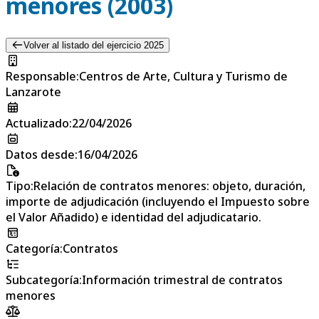
menores (2003)
Volver al listado del ejercicio 2025
Responsable
:
Centros de Arte, Cultura y Turismo de
Lanzarote
Actualizado
:
22/04/2026
Datos desde
:
16/04/2026
Tipo
:
Relación de contratos menores: objeto, duración,
importe de adjudicación (incluyendo el Impuesto sobre
el Valor Añadido) e identidad del adjudicatario.
Categoría
:
Contratos
Subcategoría
:
Información trimestral de contratos
menores