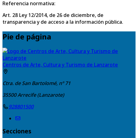
Referencia normativa:
Art. 28 Ley 12/2014, de 26 de diciembre, de
transparencia y de acceso a la información pública.
Pie de página
Centros de Arte, Cultura y Turismo de Lanzarote
Ctra. de San Bartolomé, nº 71
35500
Arrecife (Lanzarote)
928801500
Secciones