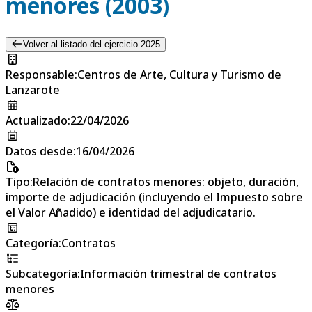
menores (2003)
Volver al listado del ejercicio 2025
Responsable
:
Centros de Arte, Cultura y Turismo de
Lanzarote
Actualizado
:
22/04/2026
Datos desde
:
16/04/2026
Tipo
:
Relación de contratos menores: objeto, duración,
importe de adjudicación (incluyendo el Impuesto sobre
el Valor Añadido) e identidad del adjudicatario.
Categoría
:
Contratos
Subcategoría
:
Información trimestral de contratos
menores