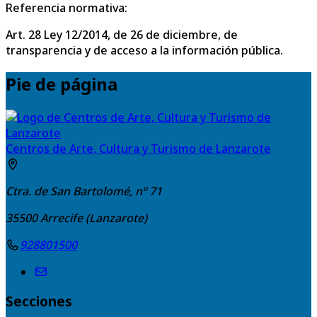
Referencia normativa:
Art. 28 Ley 12/2014, de 26 de diciembre, de
transparencia y de acceso a la información pública.
Pie de página
Centros de Arte, Cultura y Turismo de Lanzarote
Ctra. de San Bartolomé, nº 71
35500
Arrecife (Lanzarote)
928801500
Secciones