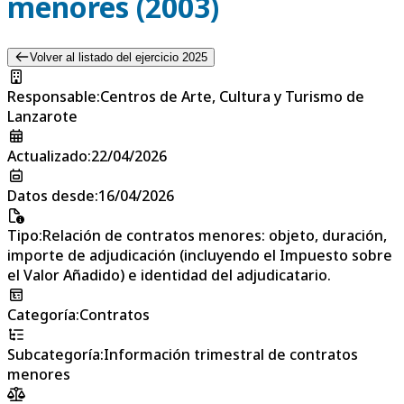
menores (2003)
Volver al listado del ejercicio 2025
Responsable
:
Centros de Arte, Cultura y Turismo de
Lanzarote
Actualizado
:
22/04/2026
Datos desde
:
16/04/2026
Tipo
:
Relación de contratos menores: objeto, duración,
importe de adjudicación (incluyendo el Impuesto sobre
el Valor Añadido) e identidad del adjudicatario.
Categoría
:
Contratos
Subcategoría
:
Información trimestral de contratos
menores