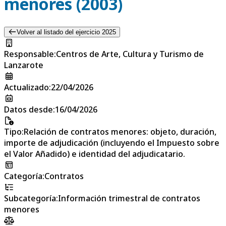
menores (2003)
Volver al listado del ejercicio 2025
Responsable
:
Centros de Arte, Cultura y Turismo de
Lanzarote
Actualizado
:
22/04/2026
Datos desde
:
16/04/2026
Tipo
:
Relación de contratos menores: objeto, duración,
importe de adjudicación (incluyendo el Impuesto sobre
el Valor Añadido) e identidad del adjudicatario.
Categoría
:
Contratos
Subcategoría
:
Información trimestral de contratos
menores