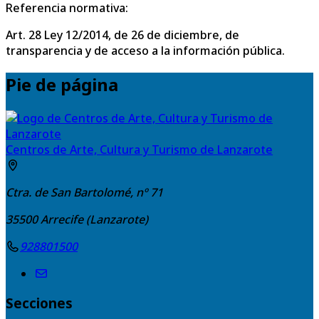
Referencia normativa:
Art. 28 Ley 12/2014, de 26 de diciembre, de
transparencia y de acceso a la información pública.
Pie de página
Centros de Arte, Cultura y Turismo de Lanzarote
Ctra. de San Bartolomé, nº 71
35500
Arrecife (Lanzarote)
928801500
Secciones