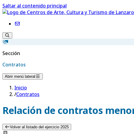
Saltar al contenido principal
Sección
Contratos
Abrir menú lateral
Inicio
/
Contratos
Relación de contratos menor
Volver al listado del ejercicio 2025