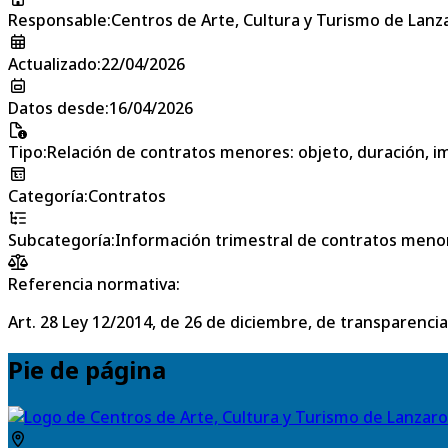
Responsable
:
Centros de Arte, Cultura y Turismo de Lanz
Actualizado
:
22/04/2026
Datos desde
:
16/04/2026
Tipo
:
Relación de contratos menores: objeto, duración, im
Categoría
:
Contratos
Subcategoría
:
Información trimestral de contratos meno
Referencia normativa:
Art. 28 Ley 12/2014, de 26 de diciembre, de transparencia
Pie de página