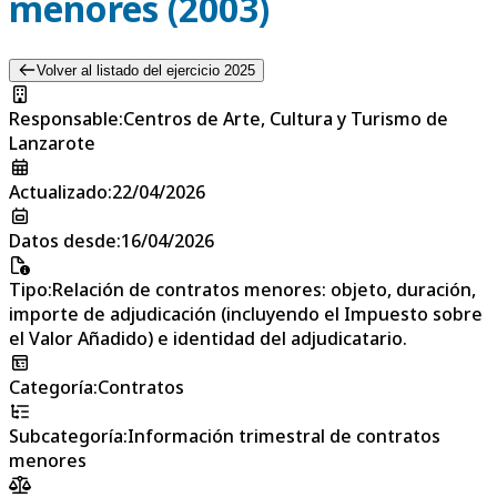
menores (2003)
Volver al listado del ejercicio 2025
Responsable
:
Centros de Arte, Cultura y Turismo de
Lanzarote
Actualizado
:
22/04/2026
Datos desde
:
16/04/2026
Tipo
:
Relación de contratos menores: objeto, duración,
importe de adjudicación (incluyendo el Impuesto sobre
el Valor Añadido) e identidad del adjudicatario.
Categoría
:
Contratos
Subcategoría
:
Información trimestral de contratos
menores