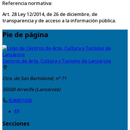
Referencia normativa:
Art. 28 Ley 12/2014, de 26 de diciembre, de
transparencia y de acceso a la información pública.
Pie de página
Centros de Arte, Cultura y Turismo de Lanzarote
Ctra. de San Bartolomé, nº 71
35500
Arrecife (Lanzarote)
928801500
Secciones