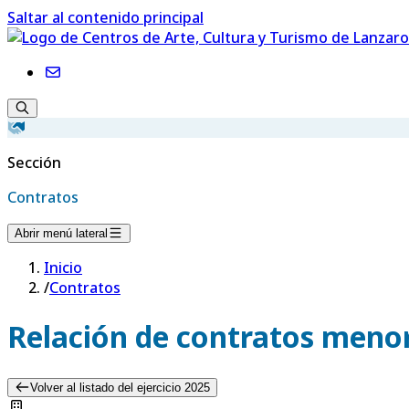
Saltar al contenido principal
Sección
Contratos
Abrir menú lateral
Inicio
/
Contratos
Relación de contratos menor
Volver al listado del ejercicio 2025