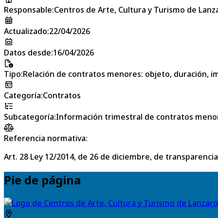
Responsable
:
Centros de Arte, Cultura y Turismo de Lanz
Actualizado
:
22/04/2026
Datos desde
:
16/04/2026
Tipo
:
Relación de contratos menores: objeto, duración, im
Categoría
:
Contratos
Subcategoría
:
Información trimestral de contratos meno
Referencia normativa:
Art. 28 Ley 12/2014, de 26 de diciembre, de transparencia
Pie de página