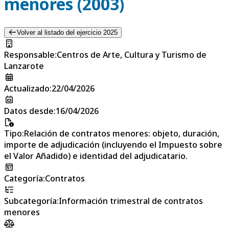
menores (2003)
Volver al listado del ejercicio 2025
Responsable
:
Centros de Arte, Cultura y Turismo de
Lanzarote
Actualizado
:
22/04/2026
Datos desde
:
16/04/2026
Tipo
:
Relación de contratos menores: objeto, duración,
importe de adjudicación (incluyendo el Impuesto sobre
el Valor Añadido) e identidad del adjudicatario.
Categoría
:
Contratos
Subcategoría
:
Información trimestral de contratos
menores