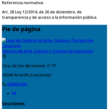
Referencia normativa:
Art. 28 Ley 12/2014, de 26 de diciembre, de
transparencia y de acceso a la información pública.
Pie de página
Centros de Arte, Cultura y Turismo de Lanzarote
Ctra. de San Bartolomé, nº 71
35500
Arrecife (Lanzarote)
928801500
Secciones