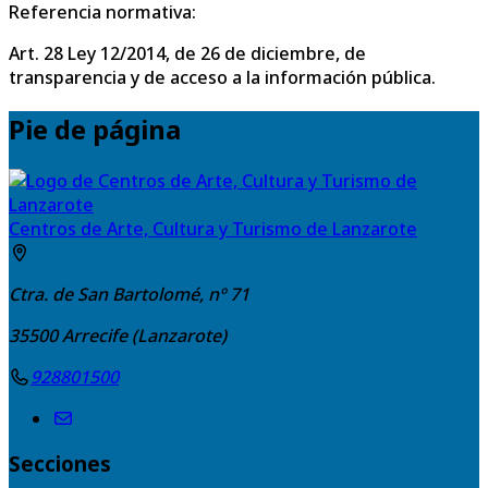
Referencia normativa:
Art. 28 Ley 12/2014, de 26 de diciembre, de
transparencia y de acceso a la información pública.
Pie de página
Centros de Arte, Cultura y Turismo de Lanzarote
Ctra. de San Bartolomé, nº 71
35500
Arrecife (Lanzarote)
928801500
Secciones