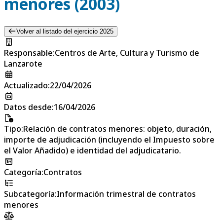
menores (2003)
Volver al listado del ejercicio 2025
Responsable
:
Centros de Arte, Cultura y Turismo de
Lanzarote
Actualizado
:
22/04/2026
Datos desde
:
16/04/2026
Tipo
:
Relación de contratos menores: objeto, duración,
importe de adjudicación (incluyendo el Impuesto sobre
el Valor Añadido) e identidad del adjudicatario.
Categoría
:
Contratos
Subcategoría
:
Información trimestral de contratos
menores