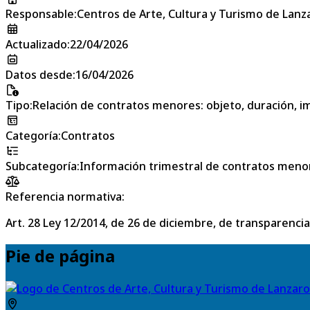
Responsable
:
Centros de Arte, Cultura y Turismo de Lanz
Actualizado
:
22/04/2026
Datos desde
:
16/04/2026
Tipo
:
Relación de contratos menores: objeto, duración, im
Categoría
:
Contratos
Subcategoría
:
Información trimestral de contratos meno
Referencia normativa:
Art. 28 Ley 12/2014, de 26 de diciembre, de transparencia
Pie de página