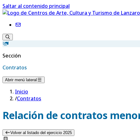
Saltar al contenido principal
Sección
Contratos
Abrir menú lateral
Inicio
/
Contratos
Relación de contratos menor
Volver al listado del ejercicio 2025