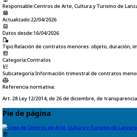
Responsable
:
Centros de Arte, Cultura y Turismo de Lanz
Actualizado
:
22/04/2026
Datos desde
:
16/04/2026
Tipo
:
Relación de contratos menores: objeto, duración, im
Categoría
:
Contratos
Subcategoría
:
Información trimestral de contratos meno
Referencia normativa:
Art. 28 Ley 12/2014, de 26 de diciembre, de transparencia
Pie de página