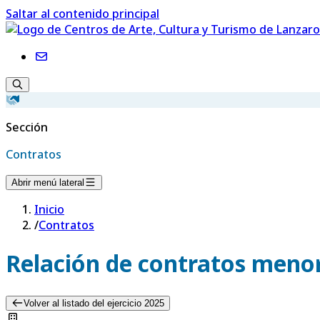
Saltar al contenido principal
Sección
Contratos
Abrir menú lateral
Inicio
/
Contratos
Relación de contratos menor
Volver al listado del ejercicio 2025