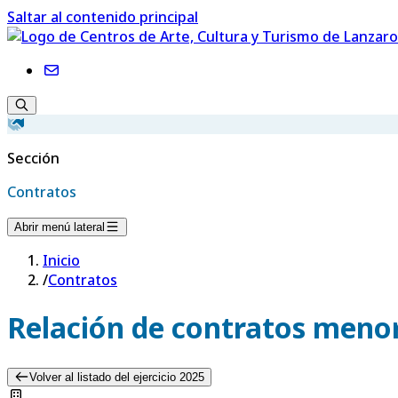
Saltar al contenido principal
Sección
Contratos
Abrir menú lateral
Inicio
/
Contratos
Relación de contratos menor
Volver al listado del ejercicio 2025