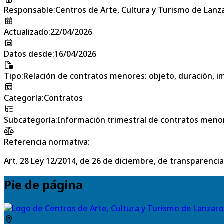
Responsable
:
Centros de Arte, Cultura y Turismo de Lanz
Actualizado
:
22/04/2026
Datos desde
:
16/04/2026
Tipo
:
Relación de contratos menores: objeto, duración, im
Categoría
:
Contratos
Subcategoría
:
Información trimestral de contratos meno
Referencia normativa:
Art. 28 Ley 12/2014, de 26 de diciembre, de transparencia
Pie de página