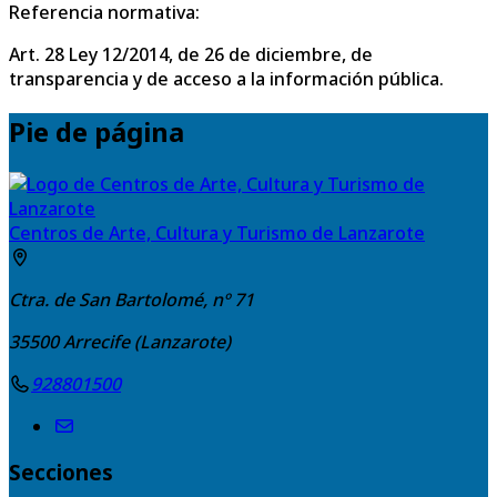
Referencia normativa:
Art. 28 Ley 12/2014, de 26 de diciembre, de
transparencia y de acceso a la información pública.
Pie de página
Centros de Arte, Cultura y Turismo de Lanzarote
Ctra. de San Bartolomé, nº 71
35500
Arrecife (Lanzarote)
928801500
Secciones