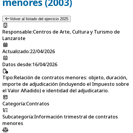
menores (2003)
Volver al listado del ejercicio 2025
Responsable
:
Centros de Arte, Cultura y Turismo de
Lanzarote
Actualizado
:
22/04/2026
Datos desde
:
16/04/2026
Tipo
:
Relación de contratos menores: objeto, duración,
importe de adjudicación (incluyendo el Impuesto sobre
el Valor Añadido) e identidad del adjudicatario.
Categoría
:
Contratos
Subcategoría
:
Información trimestral de contratos
menores