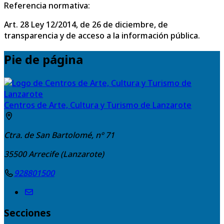
Referencia normativa:
Art. 28 Ley 12/2014, de 26 de diciembre, de
transparencia y de acceso a la información pública.
Pie de página
Centros de Arte, Cultura y Turismo de Lanzarote
Ctra. de San Bartolomé, nº 71
35500
Arrecife (Lanzarote)
928801500
Secciones