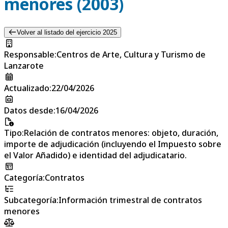
menores (2003)
Volver al listado del ejercicio 2025
Responsable
:
Centros de Arte, Cultura y Turismo de
Lanzarote
Actualizado
:
22/04/2026
Datos desde
:
16/04/2026
Tipo
:
Relación de contratos menores: objeto, duración,
importe de adjudicación (incluyendo el Impuesto sobre
el Valor Añadido) e identidad del adjudicatario.
Categoría
:
Contratos
Subcategoría
:
Información trimestral de contratos
menores