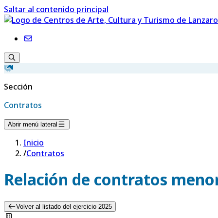
Saltar al contenido principal
Sección
Contratos
Abrir menú lateral
Inicio
/
Contratos
Relación de contratos menor
Volver al listado del ejercicio 2025