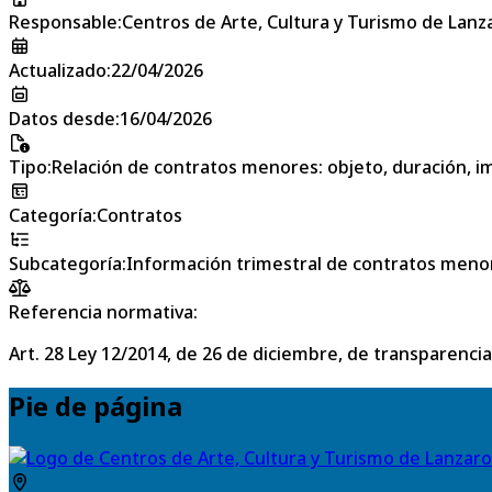
Responsable
:
Centros de Arte, Cultura y Turismo de Lanz
Actualizado
:
22/04/2026
Datos desde
:
16/04/2026
Tipo
:
Relación de contratos menores: objeto, duración, im
Categoría
:
Contratos
Subcategoría
:
Información trimestral de contratos meno
Referencia normativa:
Art. 28 Ley 12/2014, de 26 de diciembre, de transparencia
Pie de página