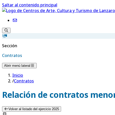
Saltar al contenido principal
Sección
Contratos
Abrir menú lateral
Inicio
/
Contratos
Relación de contratos menor
Volver al listado del ejercicio 2025