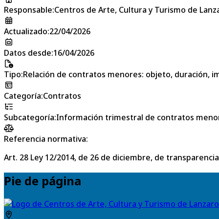
Responsable
:
Centros de Arte, Cultura y Turismo de Lanz
Actualizado
:
22/04/2026
Datos desde
:
16/04/2026
Tipo
:
Relación de contratos menores: objeto, duración, im
Categoría
:
Contratos
Subcategoría
:
Información trimestral de contratos meno
Referencia normativa:
Art. 28 Ley 12/2014, de 26 de diciembre, de transparencia
Pie de página