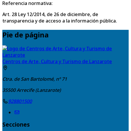
Referencia normativa:
Art. 28 Ley 12/2014, de 26 de diciembre, de
transparencia y de acceso a la información pública.
Pie de página
Centros de Arte, Cultura y Turismo de Lanzarote
Ctra. de San Bartolomé, nº 71
35500
Arrecife (Lanzarote)
928801500
Secciones