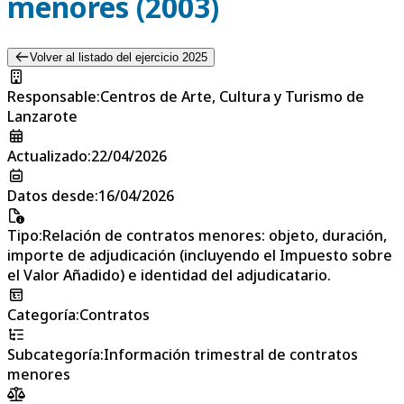
menores (2003)
Volver al listado del ejercicio 2025
Responsable
:
Centros de Arte, Cultura y Turismo de
Lanzarote
Actualizado
:
22/04/2026
Datos desde
:
16/04/2026
Tipo
:
Relación de contratos menores: objeto, duración,
importe de adjudicación (incluyendo el Impuesto sobre
el Valor Añadido) e identidad del adjudicatario.
Categoría
:
Contratos
Subcategoría
:
Información trimestral de contratos
menores