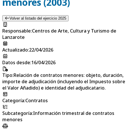
menores (2003)
Volver al listado del ejercicio 2025
Responsable
:
Centros de Arte, Cultura y Turismo de
Lanzarote
Actualizado
:
22/04/2026
Datos desde
:
16/04/2026
Tipo
:
Relación de contratos menores: objeto, duración,
importe de adjudicación (incluyendo el Impuesto sobre
el Valor Añadido) e identidad del adjudicatario.
Categoría
:
Contratos
Subcategoría
:
Información trimestral de contratos
menores