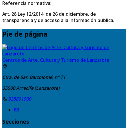
Referencia normativa:
Art. 28 Ley 12/2014, de 26 de diciembre, de
transparencia y de acceso a la información pública.
Pie de página
Centros de Arte, Cultura y Turismo de Lanzarote
Ctra. de San Bartolomé, nº 71
35500
Arrecife (Lanzarote)
928801500
Secciones