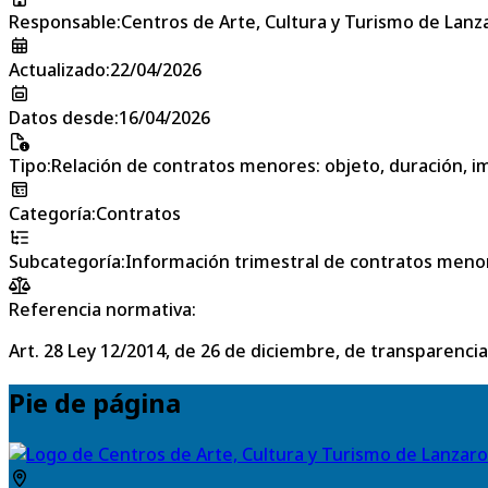
Responsable
:
Centros de Arte, Cultura y Turismo de Lanz
Actualizado
:
22/04/2026
Datos desde
:
16/04/2026
Tipo
:
Relación de contratos menores: objeto, duración, im
Categoría
:
Contratos
Subcategoría
:
Información trimestral de contratos meno
Referencia normativa:
Art. 28 Ley 12/2014, de 26 de diciembre, de transparencia
Pie de página