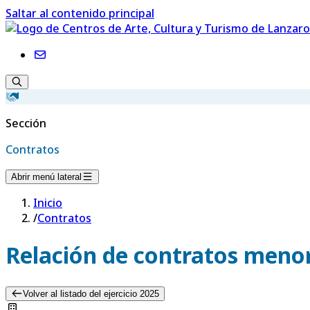
Saltar al contenido principal
Sección
Contratos
Abrir menú lateral
Inicio
/
Contratos
Relación de contratos menor
Volver al listado del ejercicio 2025