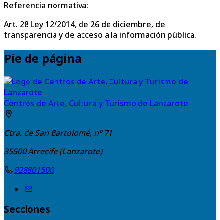
Referencia normativa:
Art. 28 Ley 12/2014, de 26 de diciembre, de
transparencia y de acceso a la información pública.
Pie de página
Centros de Arte, Cultura y Turismo de Lanzarote
Ctra. de San Bartolomé, nº 71
35500
Arrecife (Lanzarote)
928801500
Secciones