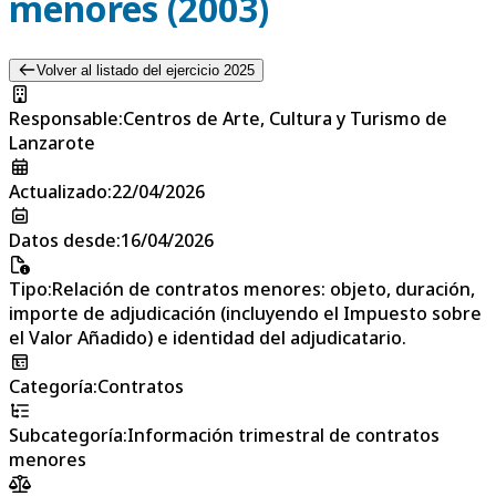
menores (2003)
Volver al listado del ejercicio 2025
Responsable
:
Centros de Arte, Cultura y Turismo de
Lanzarote
Actualizado
:
22/04/2026
Datos desde
:
16/04/2026
Tipo
:
Relación de contratos menores: objeto, duración,
importe de adjudicación (incluyendo el Impuesto sobre
el Valor Añadido) e identidad del adjudicatario.
Categoría
:
Contratos
Subcategoría
:
Información trimestral de contratos
menores