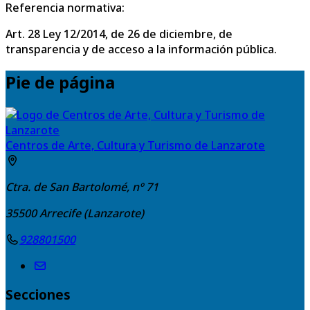
Referencia normativa:
Art. 28 Ley 12/2014, de 26 de diciembre, de
transparencia y de acceso a la información pública.
Pie de página
Centros de Arte, Cultura y Turismo de Lanzarote
Ctra. de San Bartolomé, nº 71
35500
Arrecife (Lanzarote)
928801500
Secciones