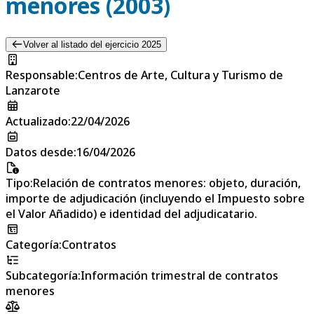
menores (2003)
Volver al listado del ejercicio 2025
Responsable
:
Centros de Arte, Cultura y Turismo de
Lanzarote
Actualizado
:
22/04/2026
Datos desde
:
16/04/2026
Tipo
:
Relación de contratos menores: objeto, duración,
importe de adjudicación (incluyendo el Impuesto sobre
el Valor Añadido) e identidad del adjudicatario.
Categoría
:
Contratos
Subcategoría
:
Información trimestral de contratos
menores