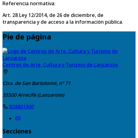
Referencia normativa:
Art. 28 Ley 12/2014, de 26 de diciembre, de
transparencia y de acceso a la información pública.
Pie de página
Centros de Arte, Cultura y Turismo de Lanzarote
Ctra. de San Bartolomé, nº 71
35500
Arrecife (Lanzarote)
928801500
Secciones