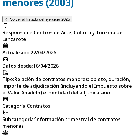
menores (2003)
Volver al listado del ejercicio 2025
Responsable
:
Centros de Arte, Cultura y Turismo de
Lanzarote
Actualizado
:
22/04/2026
Datos desde
:
16/04/2026
Tipo
:
Relación de contratos menores: objeto, duración,
importe de adjudicación (incluyendo el Impuesto sobre
el Valor Añadido) e identidad del adjudicatario.
Categoría
:
Contratos
Subcategoría
:
Información trimestral de contratos
menores