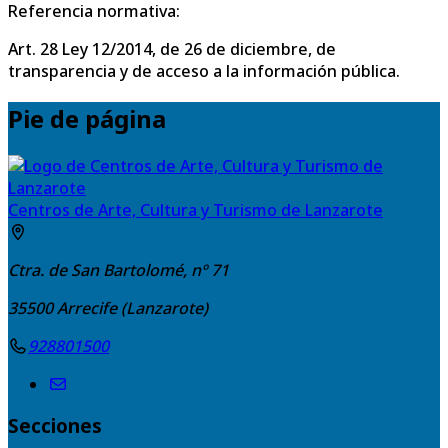
Referencia normativa:
Art. 28 Ley 12/2014, de 26 de diciembre, de
transparencia y de acceso a la información pública.
Pie de página
Centros de Arte, Cultura y Turismo de Lanzarote
Ctra. de San Bartolomé, nº 71
35500
Arrecife (Lanzarote)
928801500
Secciones