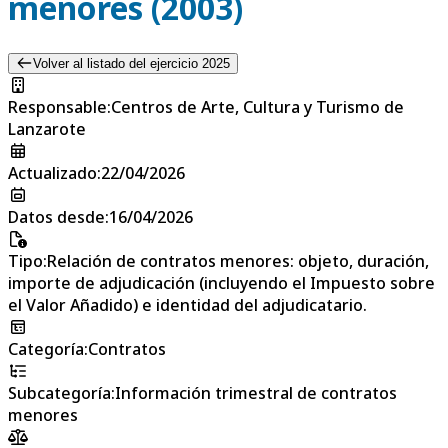
menores (2003)
Volver al listado del ejercicio 2025
Responsable
:
Centros de Arte, Cultura y Turismo de
Lanzarote
Actualizado
:
22/04/2026
Datos desde
:
16/04/2026
Tipo
:
Relación de contratos menores: objeto, duración,
importe de adjudicación (incluyendo el Impuesto sobre
el Valor Añadido) e identidad del adjudicatario.
Categoría
:
Contratos
Subcategoría
:
Información trimestral de contratos
menores