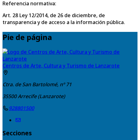
Referencia normativa:
Art. 28 Ley 12/2014, de 26 de diciembre, de
transparencia y de acceso a la información pública.
Pie de página
Centros de Arte, Cultura y Turismo de Lanzarote
Ctra. de San Bartolomé, nº 71
35500
Arrecife (Lanzarote)
928801500
Secciones