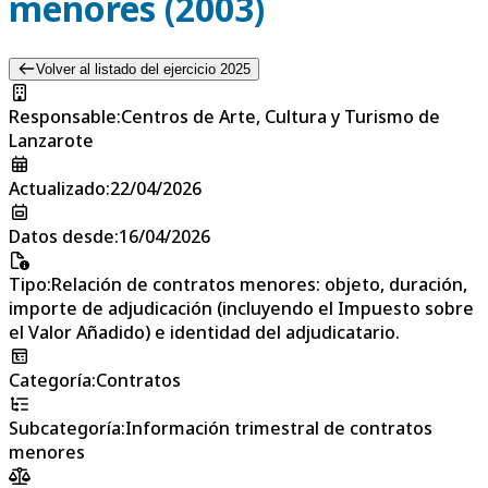
menores (2003)
Volver al listado del ejercicio 2025
Responsable
:
Centros de Arte, Cultura y Turismo de
Lanzarote
Actualizado
:
22/04/2026
Datos desde
:
16/04/2026
Tipo
:
Relación de contratos menores: objeto, duración,
importe de adjudicación (incluyendo el Impuesto sobre
el Valor Añadido) e identidad del adjudicatario.
Categoría
:
Contratos
Subcategoría
:
Información trimestral de contratos
menores