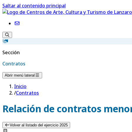
Saltar al contenido principal
Sección
Contratos
Abrir menú lateral
Inicio
/
Contratos
Relación de contratos menor
Volver al listado del ejercicio 2025