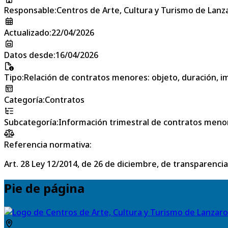
Responsable
:
Centros de Arte, Cultura y Turismo de Lanz
Actualizado
:
22/04/2026
Datos desde
:
16/04/2026
Tipo
:
Relación de contratos menores: objeto, duración, im
Categoría
:
Contratos
Subcategoría
:
Información trimestral de contratos meno
Referencia normativa:
Art. 28 Ley 12/2014, de 26 de diciembre, de transparencia
Pie de página