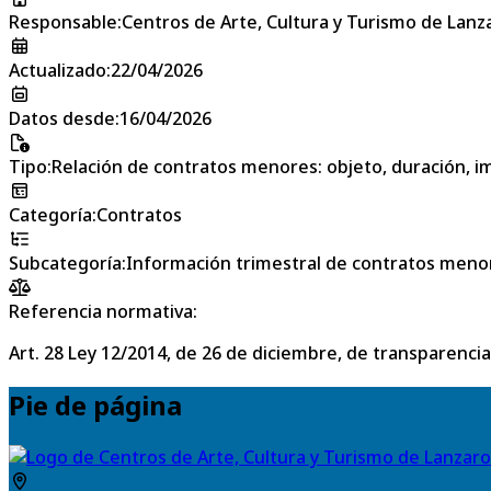
Responsable
:
Centros de Arte, Cultura y Turismo de Lanz
Actualizado
:
22/04/2026
Datos desde
:
16/04/2026
Tipo
:
Relación de contratos menores: objeto, duración, im
Categoría
:
Contratos
Subcategoría
:
Información trimestral de contratos meno
Referencia normativa:
Art. 28 Ley 12/2014, de 26 de diciembre, de transparencia
Pie de página