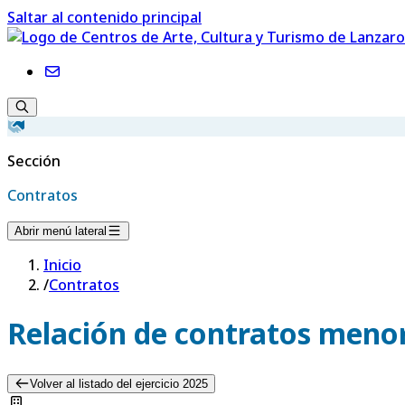
Saltar al contenido principal
Sección
Contratos
Abrir menú lateral
Inicio
/
Contratos
Relación de contratos menor
Volver al listado del ejercicio 2025