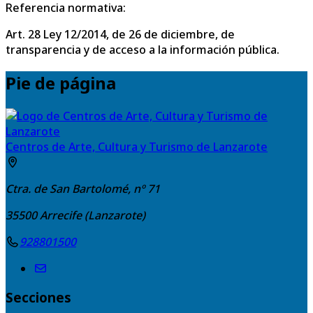
Referencia normativa:
Art. 28 Ley 12/2014, de 26 de diciembre, de
transparencia y de acceso a la información pública.
Pie de página
Centros de Arte, Cultura y Turismo de Lanzarote
Ctra. de San Bartolomé, nº 71
35500
Arrecife (Lanzarote)
928801500
Secciones