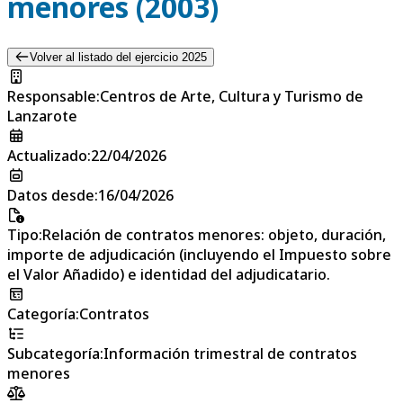
menores (2003)
Volver al listado del ejercicio 2025
Responsable
:
Centros de Arte, Cultura y Turismo de
Lanzarote
Actualizado
:
22/04/2026
Datos desde
:
16/04/2026
Tipo
:
Relación de contratos menores: objeto, duración,
importe de adjudicación (incluyendo el Impuesto sobre
el Valor Añadido) e identidad del adjudicatario.
Categoría
:
Contratos
Subcategoría
:
Información trimestral de contratos
menores